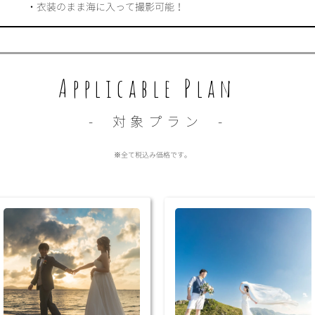
・衣装のまま海に入って撮影可能！
Applicable Plan
- 対象プラン -
※全て税込み価格です。