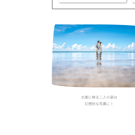
水面に映る二人の姿は
幻想的な写真に！