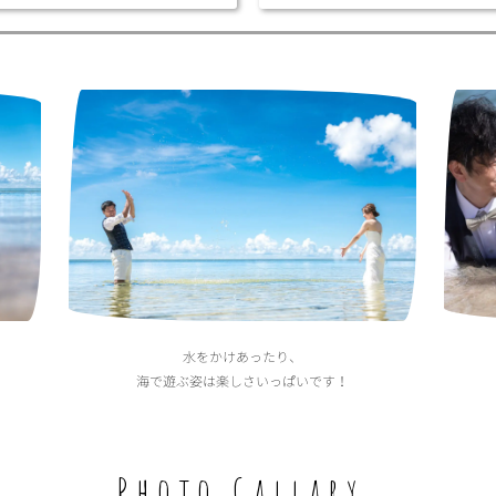
水をかけあったり、
海で遊ぶ姿は楽しさいっぱいです！
Photo Gallary