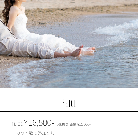
Price
¥16,500-
PLICE
（税抜き価格 ¥15,000-)
・カット数の追加なし