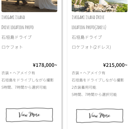
Ishigaki Island
Ishigaki Island Drive
Drive Location Photo
Location Photo(2dress)
石垣島ドライブ
石垣島ドライブ
ロケフォト
ロケフォト(2ドレス)
¥178,000~
¥215,000~
衣装・ヘアメイク有
衣装・ヘアメイク有
石垣島をドライブしながら撮影
石垣島をドライブしながら撮影
5時間、7時間から選択可能
2衣装着用可能
5時間、7時間から選択可能