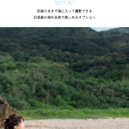
Water Shot
衣装のままで海に入って撮影できる
石垣島の海を全身で楽しめるオプション