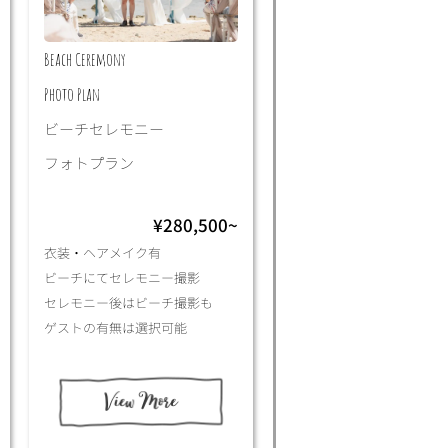
Beach Ceremony
Photo Plan
ビーチセレモニー
フォトプラン
¥280,500~
衣装・ヘアメイク有
ビーチにてセレモニー撮影
セレモニー後はビーチ撮影も
ゲストの有無は選択可能