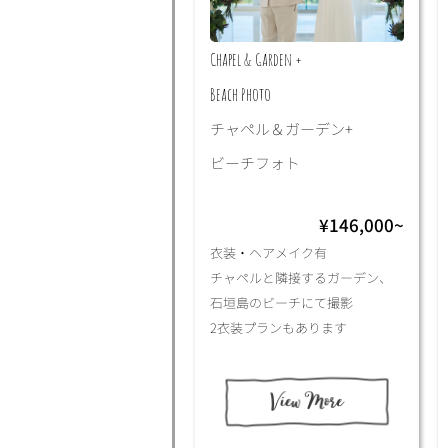
Chapel & Garden +
Beach Photo
チャペル＆ガーデン+
ビーチフォト
¥146,000~
衣装・ヘアメイク有
チャペルと隣接するガーデン、
石垣島のビーチにて撮影
2衣装プランもあります